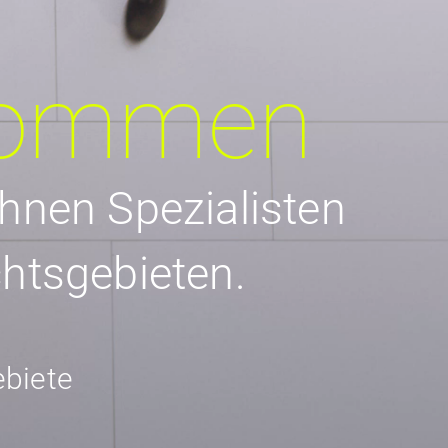
kommen
Ihnen Spezialisten
chtsgebieten.
ebiete