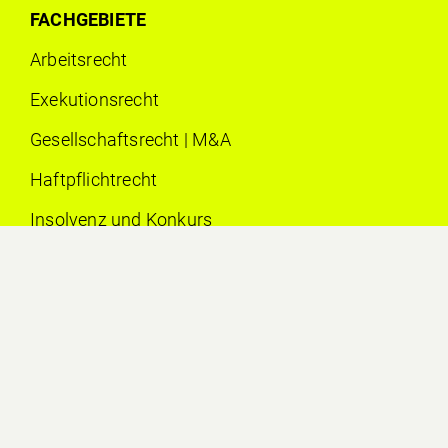
FACHGEBIETE
Arbeits­recht
Exekutionsrecht
Gesellschaftsrecht | M&A
Haftpflichtrecht
Insolvenz und Konkurs
Litigation | Prozessführung
Vertragsrecht