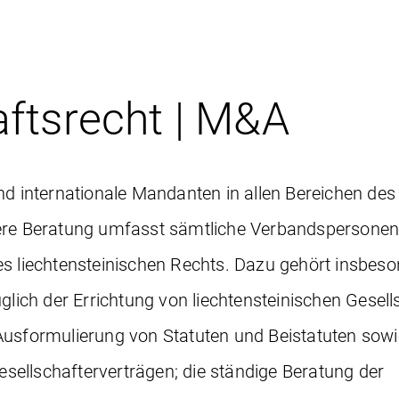
aftsrecht | M&A
nd internationale Mandanten in allen Bereichen des
sere Beratung umfasst sämtliche Verbandspersone
s liechtensteinischen Rechts. Dazu gehört insbeso
üglich der Errichtung von liechtensteinischen Gesel
Ausformulierung von Statuten und Beistatuten sowi
ellschafterverträgen; die ständige Beratung der