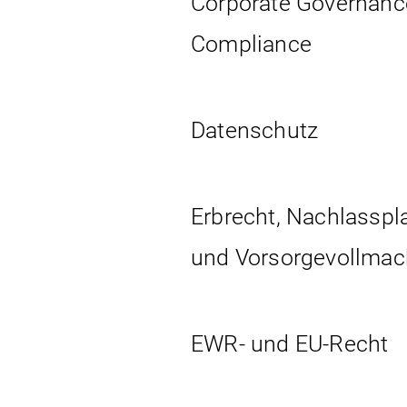
Corporate Governanc
Compliance
Datenschutz
Erbrecht, Nachlassp
und Vorsorgevollmac
EWR- und EU-Recht