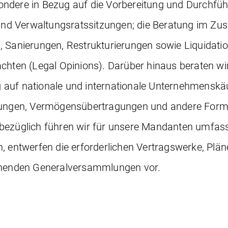
ndere in Bezug auf die Vorbereitung und Durchfü
nd Verwaltungsratssitzungen; die Beratung im 
, Sanierungen, Restrukturierungen sowie Liquidati
chten (Legal Opinions). Darüber hinaus beraten wi
auf nationale und internationale Unternehmenskäu
ltungen, Vermögensübertragungen und andere For
sbezüglich führen wir für unsere Mandanten umfa
, entwerfen die erforderlichen Vertragswerke, Plän
echenden Generalversammlungen vor.