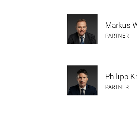
Markus W
PARTNER
Philipp K
PARTNER