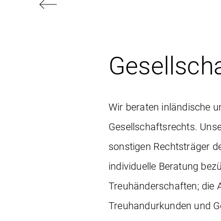
Gesellsch
Wir beraten inländische u
Gesellschaftsrechts. Un
sonstigen Rechtsträger de
individuelle Beratung bez
Treuhänderschaften; die 
Treuhandurkunden und Ges