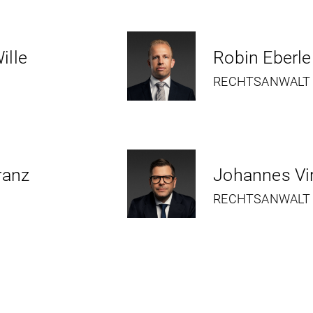
ille
Robin Eberle
RECHTSANWALT
ranz
Johannes Vir
RECHTSANWALT