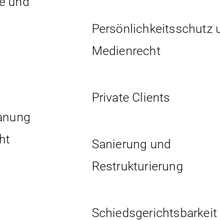
e und
Persönlichkeits­schutz 
Medienrecht
Private Clients
lanung
ht
Sanierung und
Restrukturierung
Schiedsgerichtsbarkeit