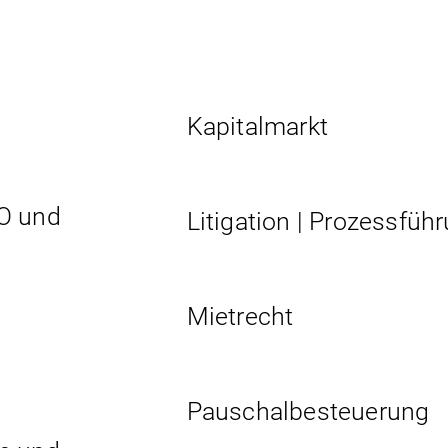
Kapitalmarkt
O und
Litigation | Prozessfüh
Mietrecht
Pauschalbesteuerung