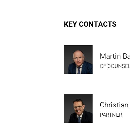
KEY CONTACTS
Martin Ba
OF COUNSE
Christian
PARTNER