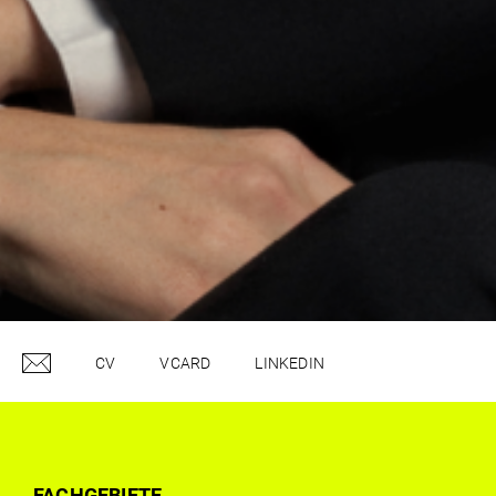
CV
VCARD
LINKEDIN
FACHGEBIETE