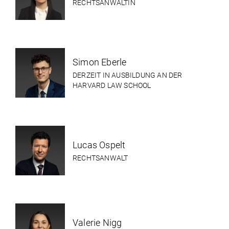
RECHTSANWÄLTIN
Simon Eberle
DERZEIT IN AUSBILDUNG AN DER
HARVARD LAW SCHOOL
Lucas Ospelt
RECHTSANWALT
Valerie Nigg