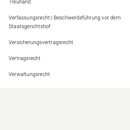
Treuhand
Verfassungsrecht | Beschwerdeführung vor dem
Staatsgerichtshof
Versicherungs­vertrags­recht
Vertragsrecht
Verwaltungsrecht
Wirtschaftsstrafrecht und Rechtshilfe
Wohnsitznahme in Liechtenstein