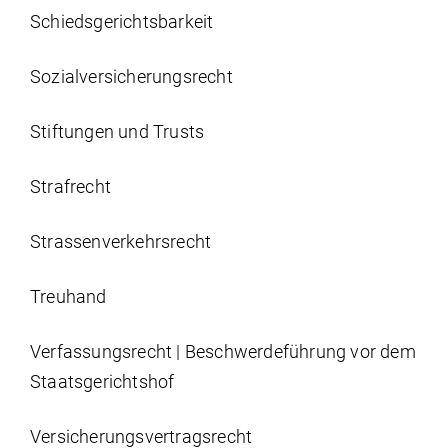
Schiedsgerichtsbarkeit
Sozial­versicherungs­recht
Stiftungen und Trusts
Strafrecht
Strassen­verkehrs­recht
Treuhand
Verfassungsrecht | Beschwerdeführung vor dem
Staatsgerichtshof
Versicherungs­vertrags­recht