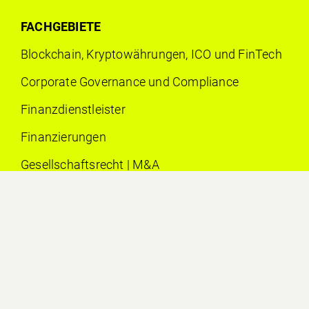
FACHGEBIETE
Blockchain, Kryptowährungen, ICO und FinTech
Corporate Governance und Compliance
Finanzdienstleister
Finanzierungen
Gesellschaftsrecht | M&A
Internationales Sanktionsrecht
Kapitalmarkt
Stiftungen und Trusts