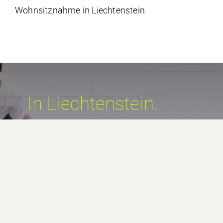
Wohnsitznahme in Liechtenstein
In Liechtenstein.
International.
Erfolgreich.
Rankings & Awards