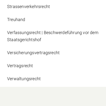
Strassen­verkehrs­recht
Treuhand
Verfassungsrecht | Beschwerdeführung vor dem
Staatsgerichtshof
Versicherungs­vertrags­recht
Vertragsrecht
Verwaltungsrecht
Wirtschaftsstrafrecht und Rechtshilfe
Wohnsitznahme in Liechtenstein