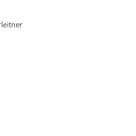
leitner