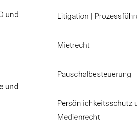
O und
Litigation | Prozessfüh
Mietrecht
Pauschalbesteuerung
e und
Persönlichkeits­schutz 
Medienrecht