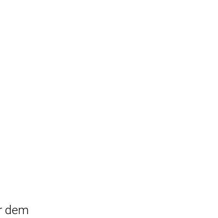
r dem