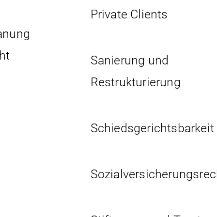
Private Clients
lanung
ht
Sanierung und
Restrukturierung
Schiedsgerichtsbarkeit
Sozial­versicherungs­rec