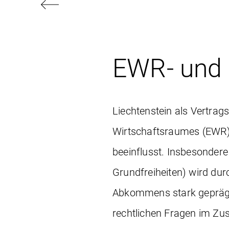
EWR- und 
Liechtenstein als Vertra
Wirtschaftsraumes (EWR).
beeinflusst. Insbesonder
Grundfreiheiten) wird d
Abkommens stark geprägt.
rechtlichen Fragen im Zu