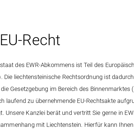
EU-Recht
gsstaat des EWR-Abkommens ist Teil des Europäisc
 Die liechtensteinische Rechtsordnung ist dadurch
e die Gesetzgebung im Bereich des Binnenmarktes 
urch laufend zu übernehmende EU-Rechtsakte aufg
 Unsere Kanzlei berät und vertritt Sie gerne in E
sammenhang mit Liechtenstein. Hierfür kann Ihnen