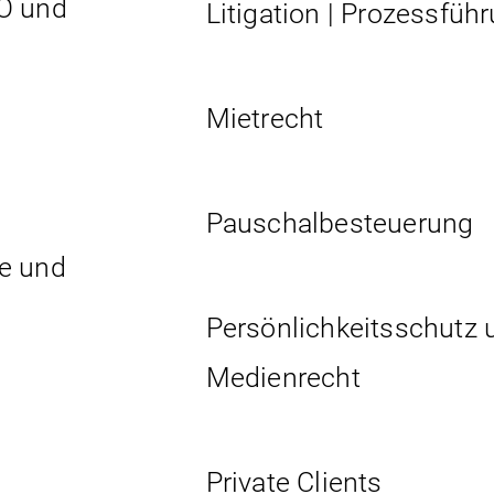
O und
Litigation | Prozessfüh
Mietrecht
Pauschalbesteuerung
e und
Persönlichkeits­schutz 
Medienrecht
Private Clients