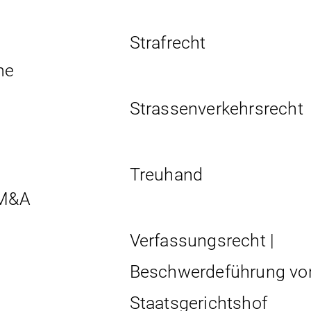
Strafrecht
he
Strassen­verkehrs­recht
Treuhand
 M&A
Verfassungsrecht |
Beschwerdeführung vo
Staatsgerichtshof