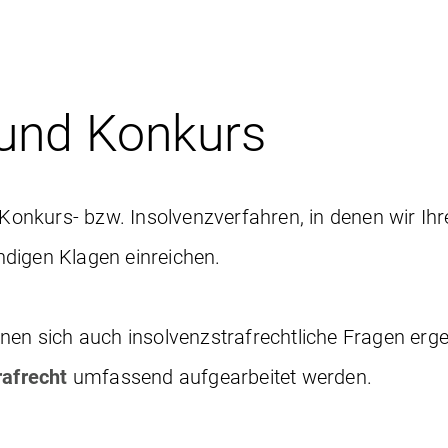
 und Konkurs
n Konkurs- bzw. Insolvenzverfahren, in denen wir I
digen Klagen einreichen.
nen sich auch insolvenzstrafrechtliche Fragen erge
rafrecht
umfassend aufgearbeitet werden.