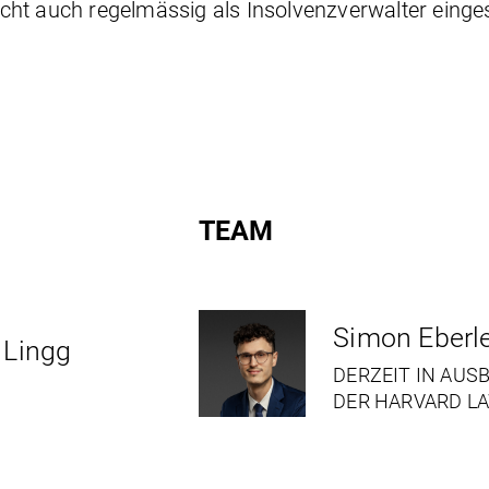
ht auch regelmässig als Insolvenzverwalter einges
TEAM
Simon Eberl
 Lingg
DERZEIT IN AUS
DER HARVARD L