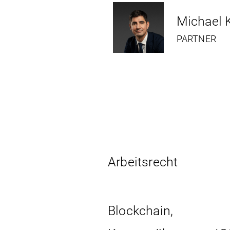
Michael 
PARTNER
Arbeits­recht
Blockchain,