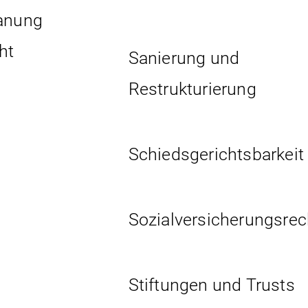
lanung
ht
Sanierung und
Restrukturierung
Schiedsgerichtsbarkeit
Sozial­versicherungs­rec
Stiftungen und Trusts