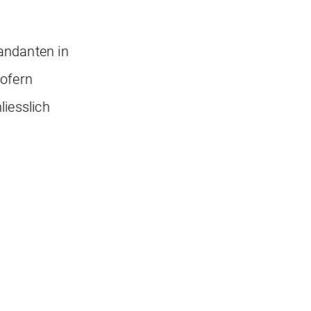
andanten in
ofern
liesslich