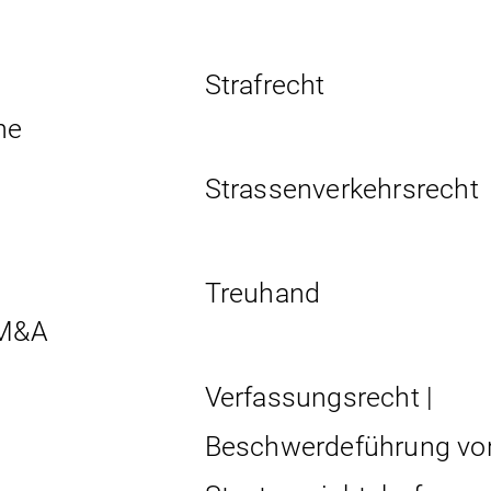
Strafrecht
he
Strassen­verkehrs­recht
Treuhand
 M&A
Verfassungsrecht |
Beschwerdeführung vo