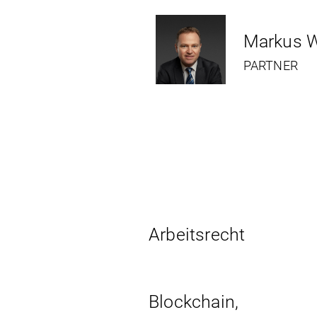
Markus W
PARTNER
Arbeits­recht
Blockchain,