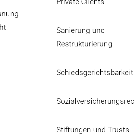
Private Clients
lanung
ht
Sanierung und
Restrukturierung
Schiedsgerichtsbarkeit
Sozial­versicherungs­rec
Stiftungen und Trusts