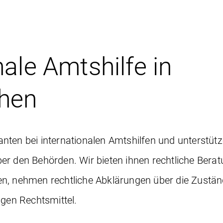
nale Amtshilfe in
hen
ten bei internationalen Amtshilfen und unterstütze
r den Behörden. Wir bieten ihnen rechtliche Berat
n, nehmen rechtliche Abklärungen über die Zuständ
igen Rechtsmittel.