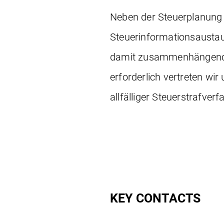
Neben der Steuerplanung
Steuerinformationsaustau
damit zusammenhängenden
erforderlich vertreten wi
allfälliger Steuerstrafverf
KEY CONTACTS