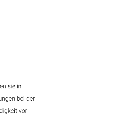
n sie in
ungen bei der
igkeit vor