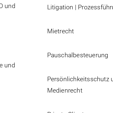
O und
Litigation | Prozessfüh
Mietrecht
Pauschalbesteuerung
e und
Persönlichkeits­schutz 
Medienrecht