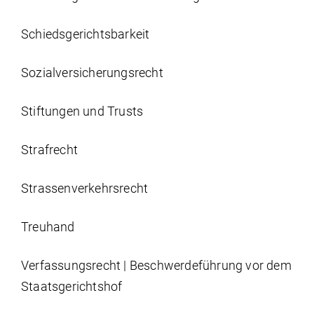
Schiedsgerichtsbarkeit
Sozial­versicherungs­recht
Stiftungen und Trusts
Strafrecht
Strassen­verkehrs­recht
Treuhand
Verfassungsrecht | Beschwerdeführung vor dem
Staatsgerichtshof