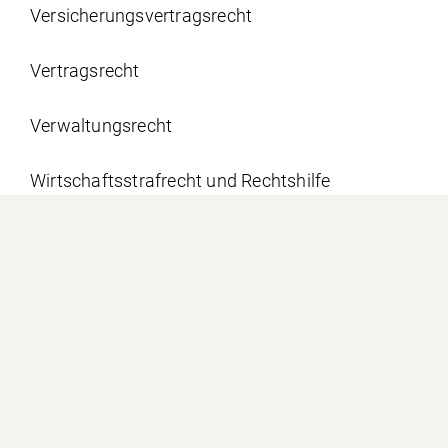
Versicherungs­vertrags­recht
Vertragsrecht
Verwaltungsrecht
Wirtschaftsstrafrecht und Rechtshilfe
Wohnsitznahme in Liechtenstein
In Liechtenstein.